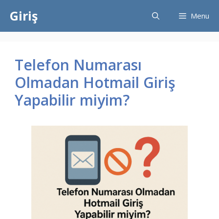
İçeriğe
Giriş
Menu
atla
Telefon Numarası
Olmadan Hotmail Giriş
Yapabilir miyim?