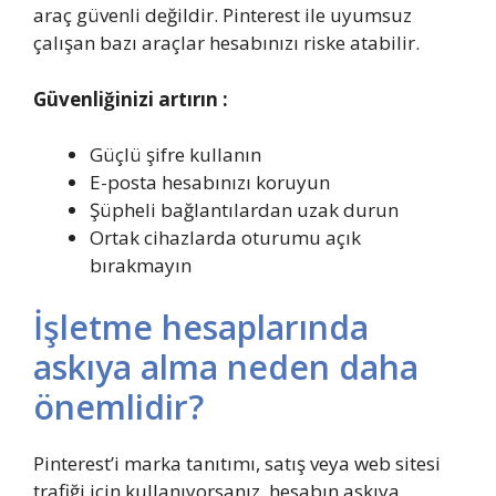
araç güvenli değildir. Pinterest ile uyumsuz
çalışan bazı araçlar hesabınızı riske atabilir.
Güvenliğinizi artırın :
Güçlü şifre kullanın
E-posta hesabınızı koruyun
Şüpheli bağlantılardan uzak durun
Ortak cihazlarda oturumu açık
bırakmayın
İşletme hesaplarında
askıya alma neden daha
önemlidir?
Pinterest’i marka tanıtımı, satış veya web sitesi
trafiği için kullanıyorsanız, hesabın askıya