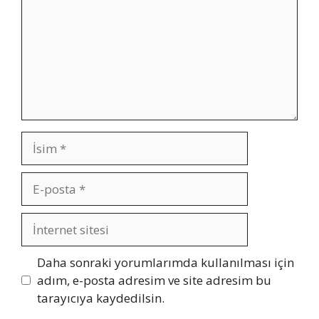
İsim
E-
posta
İnternet
sitesi
Daha sonraki yorumlarımda kullanılması için
adım, e-posta adresim ve site adresim bu
tarayıcıya kaydedilsin.