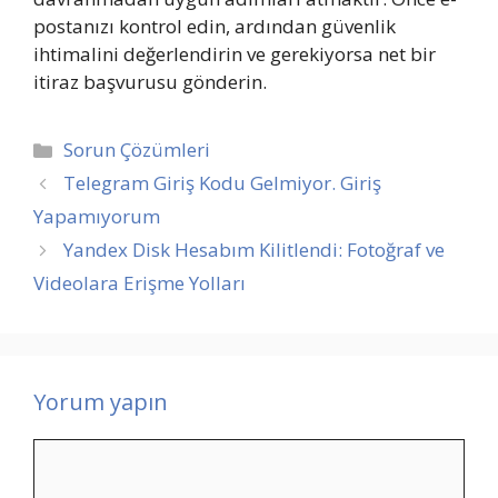
postanızı kontrol edin, ardından güvenlik
ihtimalini değerlendirin ve gerekiyorsa net bir
itiraz başvurusu gönderin.
Kategoriler
Sorun Çözümleri
Telegram Giriş Kodu Gelmiyor. Giriş
Yapamıyorum
Yandex Disk Hesabım Kilitlendi: Fotoğraf ve
Videolara Erişme Yolları
Yorum yapın
Yorum