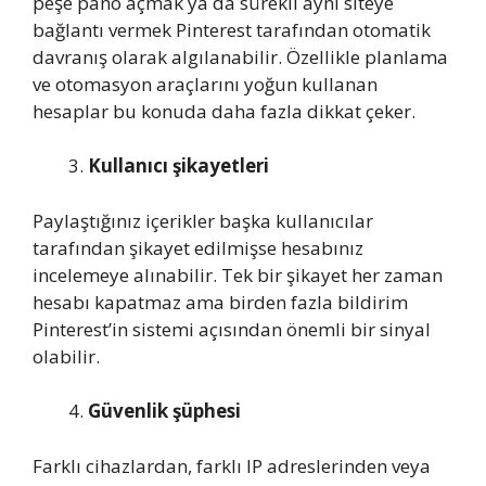
peşe pano açmak ya da sürekli aynı siteye
bağlantı vermek Pinterest tarafından otomatik
davranış olarak algılanabilir. Özellikle planlama
ve otomasyon araçlarını yoğun kullanan
hesaplar bu konuda daha fazla dikkat çeker.
Kullanıcı şikayetleri
Paylaştığınız içerikler başka kullanıcılar
tarafından şikayet edilmişse hesabınız
incelemeye alınabilir. Tek bir şikayet her zaman
hesabı kapatmaz ama birden fazla bildirim
Pinterest’in sistemi açısından önemli bir sinyal
olabilir.
Güvenlik şüphesi
Farklı cihazlardan, farklı IP adreslerinden veya