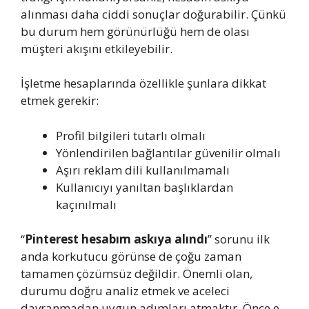
alınması daha ciddi sonuçlar doğurabilir. Çünkü
bu durum hem görünürlüğü hem de olası
müşteri akışını etkileyebilir.
İşletme hesaplarında özellikle şunlara dikkat
etmek gerekir:
Profil bilgileri tutarlı olmalı
Yönlendirilen bağlantılar güvenilir olmalı
Aşırı reklam dili kullanılmamalı
Kullanıcıyı yanıltan başlıklardan
kaçınılmalı
“
Pinterest hesabım askıya alındı
” sorunu ilk
anda korkutucu görünse de çoğu zaman
tamamen çözümsüz değildir. Önemli olan,
durumu doğru analiz etmek ve aceleci
davranmadan uygun adımları atmaktır. Önce e-