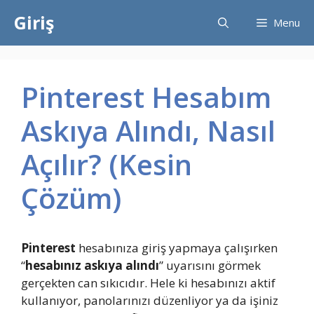
İçeriğe
Giriş
Menu
atla
Pinterest Hesabım
Askıya Alındı, Nasıl
Açılır? (Kesin
Çözüm)
Pinterest
hesabınıza giriş yapmaya çalışırken
“
hesabınız askıya alındı
” uyarısını görmek
gerçekten can sıkıcıdır. Hele ki hesabınızı aktif
kullanıyor, panolarınızı düzenliyor ya da işiniz