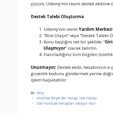
çözüm, Udemy’nin resmi destek ekibine 
Destek Talebi Oluşturma
Udemy’nin resmi
Yardım Merkezi
“Bize Ulaşın” veya “Destek Talebi O
Konu başlığını net bir şekilde: “
Gir
Ulaşmıyor
” olarak belirtin.
Hazırladığınız tüm bilgileri (özell
Unutmayın:
Destek ekibi, hesabınızın e-
güvenlik kodunu göndermek yerine doğrud
işlem başlatabilir.
Kategoriler
Giriş
Hotmail Böyle Bir Hesap Yok Hatası
Eski Hotmail Hesapları Siliniyor mu?