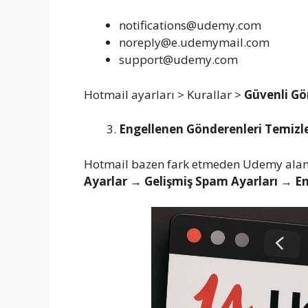
notifications@udemy.com
noreply@e.udemymail.com
support@udemy.com
Hotmail ayarları > Kurallar >
Güvenli Gö
Engellenen Gönderenleri Temizl
Hotmail bazen fark etmeden Udemy alan ad
Ayarlar → Gelişmiş Spam Ayarları → E