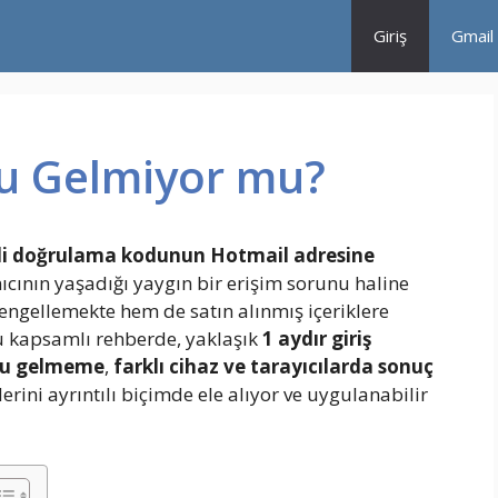
Giriş
Gmail
u Gelmiyor mu?
eli doğrulama kodunun Hotmail adresine
ıcının yaşadığı yaygın bir erişim sorunu haline
 engellemekte hem de satın alınmış içeriklere
u kapsamlı rehberde, yaklaşık
1 aydır giriş
du gelmeme
,
farklı cihaz ve tarayıcılarda sonuç
rini ayrıntılı biçimde ele alıyor ve uygulanabilir