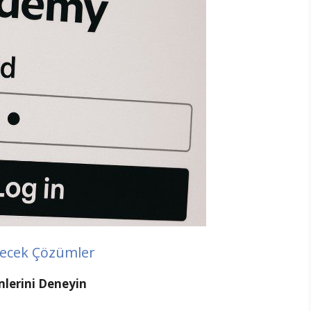
lecek Çözümler
lerini Deneyin