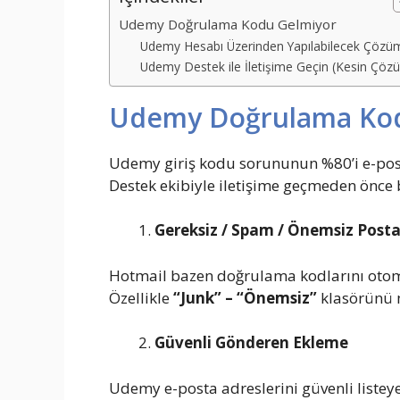
Udemy Doğrulama Kodu Gelmiyor
Udemy Hesabı Üzerinden Yapılabilecek Çözü
Udemy Destek ile İletişime Geçin (Kesin Çöz
Udemy Doğrulama Kod
Udemy giriş kodu sorununun %80’i e-post
Destek ekibiyle iletişime geçmeden önce 
Gereksiz / Spam / Önemsiz Posta 
Hotmail bazen doğrulama kodlarını otomat
Özellikle
“Junk” – “Önemsiz”
klasörünü m
Güvenli Gönderen Ekleme
Udemy e-posta adreslerini güvenli listeye