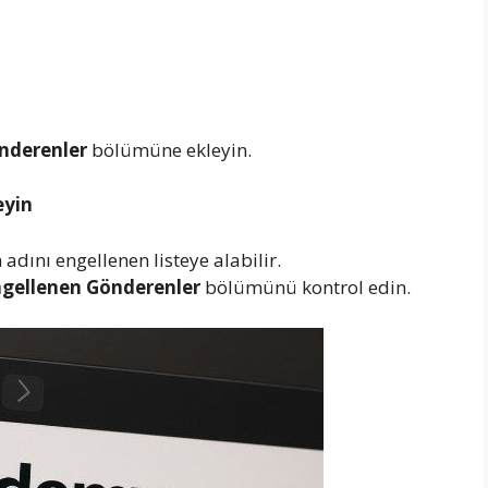
nderenler
bölümüne ekleyin.
eyin
ını engellenen listeye alabilir.
ngellenen Gönderenler
bölümünü kontrol edin.