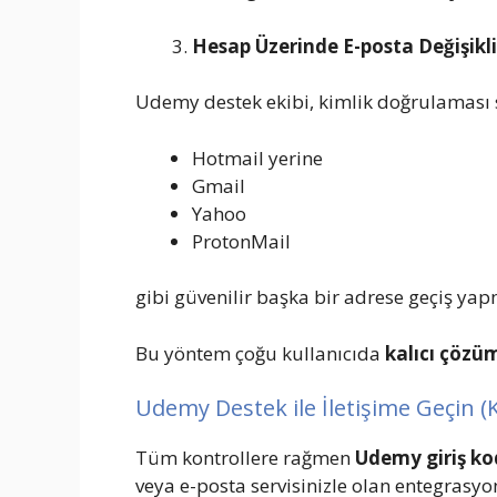
Hesap Üzerinde E-posta Değişikl
Udemy destek ekibi, kimlik doğrulaması 
Hotmail yerine
Gmail
Yahoo
ProtonMail
gibi güvenilir başka bir adrese geçiş yapm
Bu yöntem çoğu kullanıcıda
kalıcı çözü
Udemy Destek ile İletişime Geçin 
Tüm kontrollere rağmen
Udemy giriş ko
veya e-posta servisinizle olan entegras