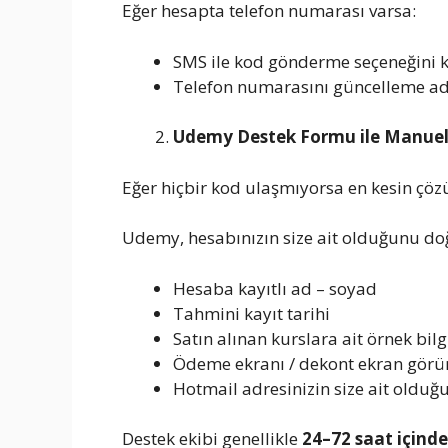
Eğer hesapta telefon numarası varsa:
SMS ile kod gönderme seçeneğini k
Telefon numarasını güncelleme ad
Udemy Destek Formu ile Manuel
Eğer hiçbir kod ulaşmıyorsa en kesin çö
Udemy, hesabınızın size ait olduğunu doğr
Hesaba kayıtlı ad – soyad
Tahmini kayıt tarihi
Satın alınan kurslara ait örnek bilg
Ödeme ekranı / dekont ekran gör
Hotmail adresinizin size ait olduğ
Destek ekibi genellikle
24–72 saat içinde