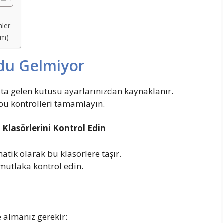
mler
üm)
u Gelmiyor
a gelen kutusu ayarlarınızdan kaynaklanır.
bu kontrolleri tamamlayın.
Klasörlerini Kontrol Edin
ik olarak bu klasörlere taşır.
utlaka kontrol edin.
 almanız gerekir: