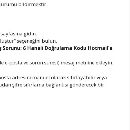
durumu bildirmektir.
sayfasına gidin.
luştur” seçeneğini bulun.
iş Sorunu: 6 Haneli Doğrulama Kodu Hotmail’e
ikle e-posta ve sorun süresi) mesaj metnine ekleyin.
posta adresini manuel olarak sıfırlayabilir veya
an şifre sıfırlama bağlantısı gönderecek bir