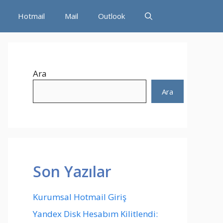
Hotmail
Mail
Outlook
Ara
Ara
Son Yazılar
Kurumsal Hotmail Giriş
Yandex Disk Hesabım Kilitlendi: